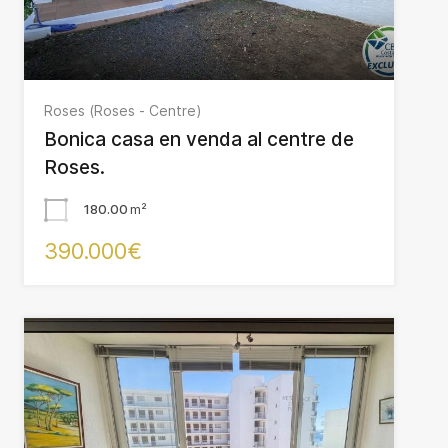
Roses (Roses - Centre)
Bonica casa en venda al centre de
Roses.
180.00
m²
390.000€