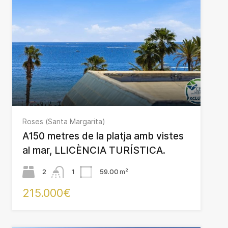
Roses (Santa Margarita)
A150 metres de la platja amb vistes
al mar, LLICÈNCIA TURÍSTICA.
2
1
59.00
m²
215.000€