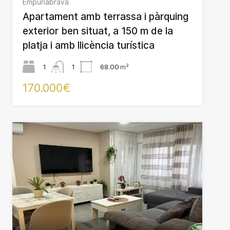
Empuriabrava
Apartament amb terrassa i pàrquing
exterior ben situat, a 150 m de la
platja i amb llicència turística
1
1
68.00
m²
170.000€