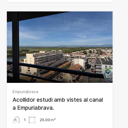
Empuriabrava
Acollidor estudi amb vistes al canal
a Empuriabrava.
1
25.00
m²