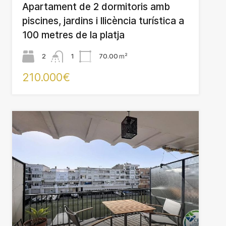
Apartament de 2 dormitoris amb
piscines, jardins i llicència turística a
100 metres de la platja
2
1
70.00
m²
210.000€