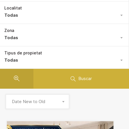
Localitat
Todas
Zona
Todas
Tipus de propietat
Todas
Buscar
Date New to Old