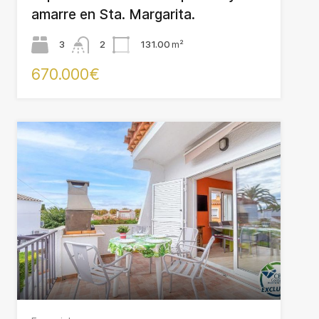
amarre en Sta. Margarita.
3
2
131.00
m²
670.000€