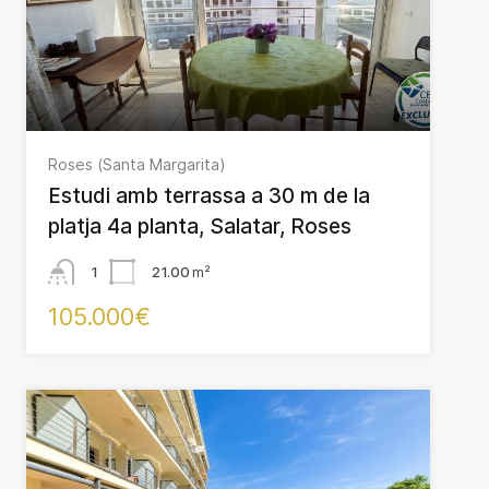
Roses (Santa Margarita)
Estudi amb terrassa a 30 m de la
platja 4a planta, Salatar, Roses
1
21.00
m²
105.000€