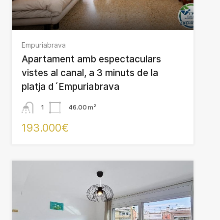
Empuriabrava
Apartament amb espectaculars
vistes al canal, a 3 minuts de la
platja d´Empuriabrava
1
46.00
m²
193.000€