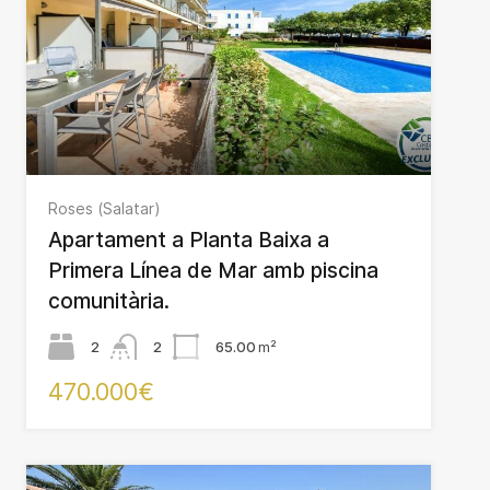
Roses (Salatar)
Apartament a Planta Baixa a
Primera Línea de Mar amb piscina
comunitària.
2
2
65.00
m²
470.000€