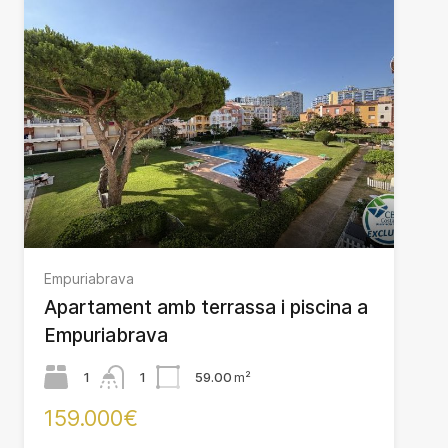
Empuriabrava
Apartament amb terrassa i piscina a
Empuriabrava
1
1
59.00
m²
159.000€