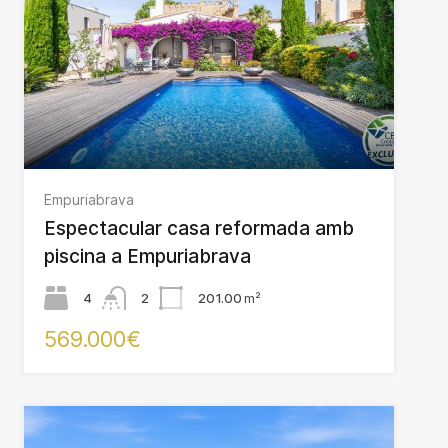
Empuriabrava
Espectacular casa reformada amb
piscina a Empuriabrava
4
2
201.00
m²
569.000€