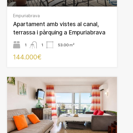
Empuriabrava
Apartament amb vistes al canal,
terrassa i pàrquing a Empuriabrava
1
1
53.00
m²
144.000€