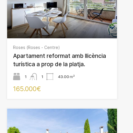
Roses (Roses - Centre)
Apartament reformat amb llicència
turística a prop de la platja.
1
1
43.00
m²
165.000€