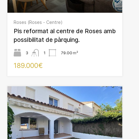
Roses (Roses - Centre)
Pis reformat al centre de Roses amb
possibilitat de pàrquing.
3
1
79.00
m²
189.000€