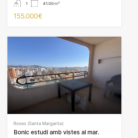
1
41.00
m²
155.000€
Roses (Santa Margarita)
Bonic estudi amb vistes al mar.