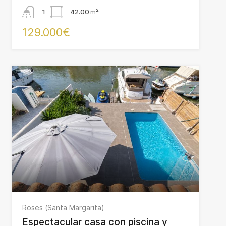
1
42.00
m²
129.000€
Roses (Santa Margarita)
Espectacular casa con piscina y