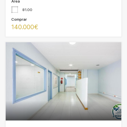
Area
81.00
Comprar
140.000€