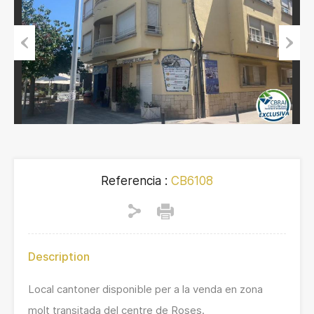
Previous
Next
Referencia :
CB6108
Description
Local cantoner disponible per a la venda en zona
molt transitada del centre de Roses.