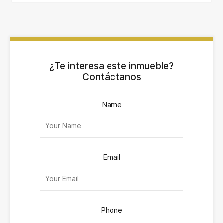
¿Te interesa este inmueble?
Contáctanos
Name
Email
Phone