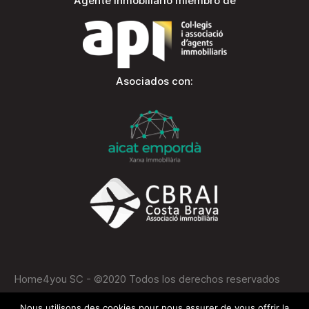
Agente inmobiliario miembro de
Asociados con:
Home4you SC - ©2020 Todos los derechos reservados
Nous utilisons des cookies pour nous assurer de vous offrir la