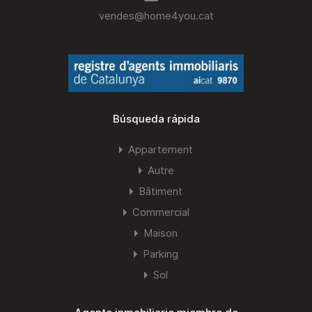
vendes@home4you.cat
Búsqueda rápida
Appartement
Autre
Bâtiment
Commercial
Maison
Parking
Sol