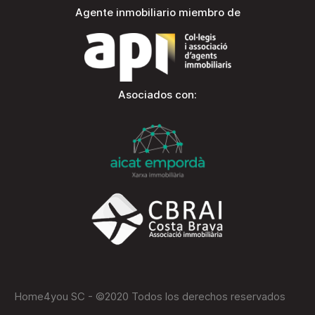
Agente inmobiliario miembro de
Asociados con:
Home4you SC - ©2020 Todos los derechos reservados