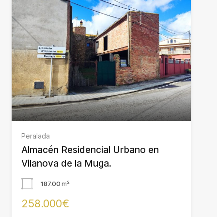
Peralada
Almacén Residencial Urbano en
Vilanova de la Muga.
187.00
m²
258.000€