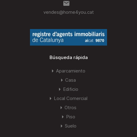
vendes@home4you.cat
Búsqueda rápida
Aparcamiento
Casa
Edificio
Local Comercial
Otros
Piso
Suelo