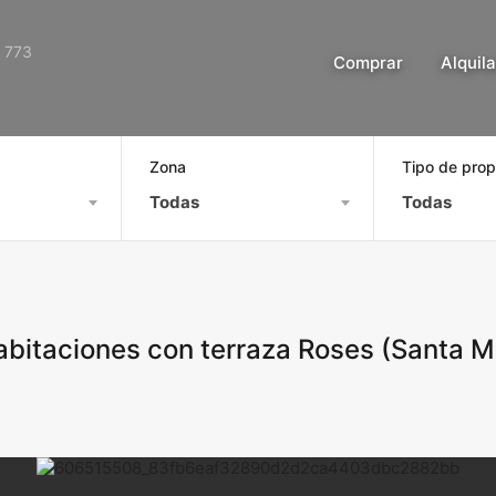
 773
Comprar
Alquila
Zona
Tipo de pro
Todas
Todas
bitaciones con terraza Roses (Santa M