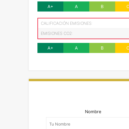
A+
A
B
CALIFICACIÓN EMISIONES:
EMISIONES CO2:
A+
A
B
Nombre