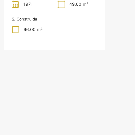
1971
49.00
m²
S. Construida
66.00
m²