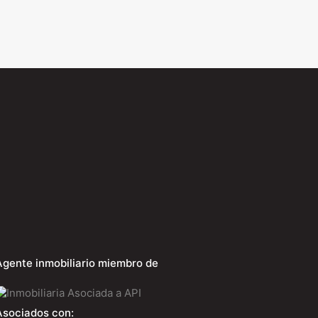
Agente inmobiliario miembro de
Asociados con: