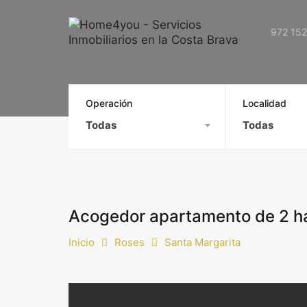
972 152
Operación
Localidad
Todas
Todas
Acogedor apartamento de 2 ha
Inicio
Roses
Santa Margarita