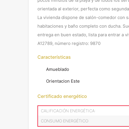
pocos minutos de la playa y de todos los ser
orientada al exterior, perfecta como segunda
La vivienda dispone de salón-comedor con sa
habitaciones y baño completo con ducha. Sue
entrega en buen estado, lista para entrar a v
A12789, número registro: 9870
Características
Amueblado
Orientacion Este
Certificado energético
CALIFICACIÓN ENERGÉTICA:
CONSUMO ENERGÉTICO: