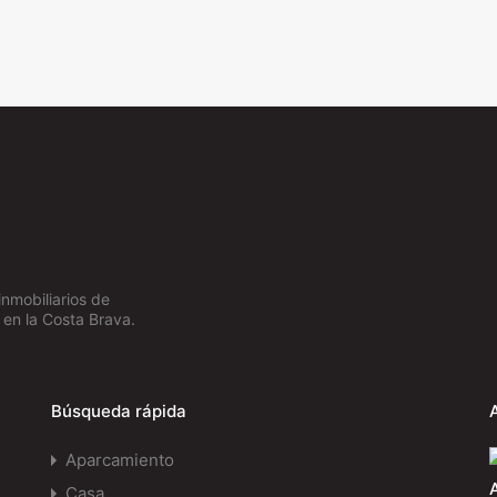
inmobiliarios de
 en la Costa Brava.
Búsqueda rápida
Aparcamiento
Casa