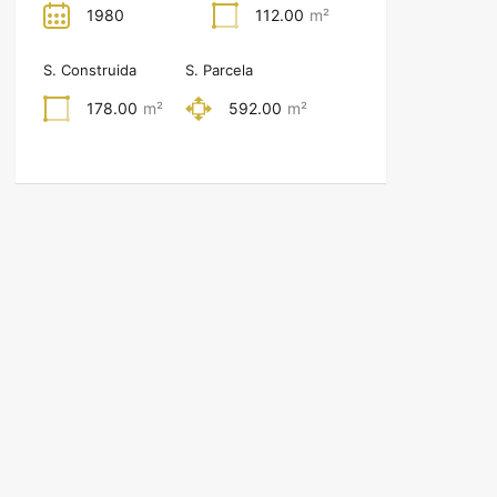
1980
112.00
m²
S. Construida
S. Parcela
178.00
m²
592.00
m²