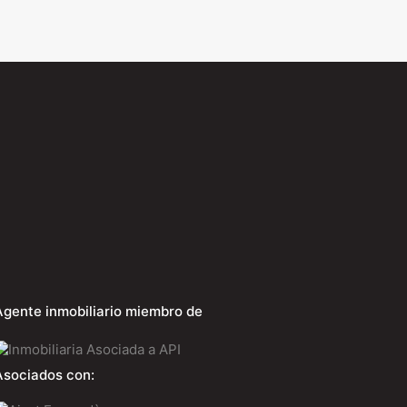
Agente inmobiliario miembro de
Asociados con: