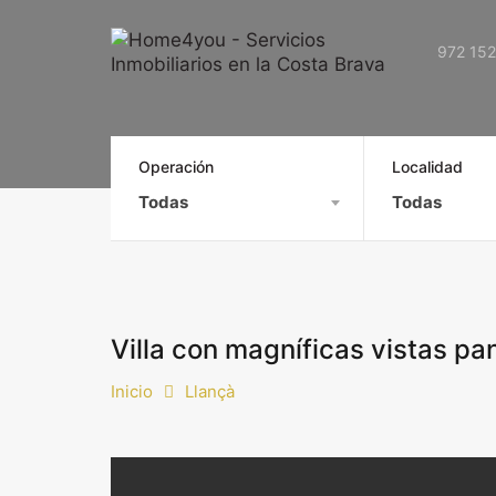
972 152
Operación
Localidad
Todas
Todas
Villa con magníficas vistas pa
Inicio
Llançà