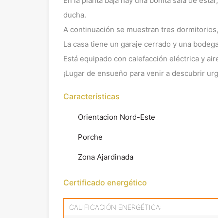
En la planta baja hay una bonita sala de esta
ducha.
A continuación se muestran tres dormitorios,
La casa tiene un garaje cerrado y una bodega
Está equipado con calefacción eléctrica y ai
¡Lugar de ensueño para venir a descubrir u
Características
Orientacion Nord-Este
Porche
Zona Ajardinada
Certificado energético
CALIFICACIÓN ENERGÉTICA: