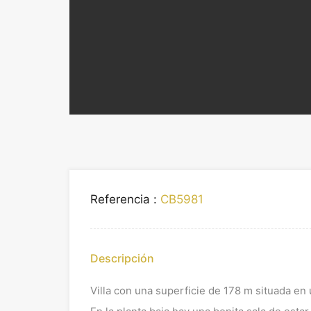
Referencia :
CB5981
Descripción
Villa con una superficie de 178 m situada en