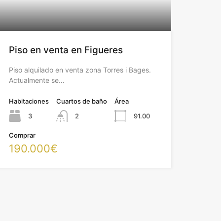
Piso en venta en Figueres
Piso alquilado en venta zona Torres i Bages.
Actualmente se…
Habitaciones
Cuartos de baño
Área
3
2
91.00
Comprar
190.000€