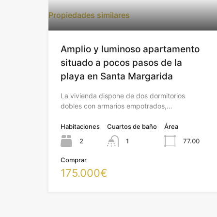
Propiedades similares
Amplio y luminoso apartamento
situado a pocos pasos de la
playa en Santa Margarida
La vivienda dispone de dos dormitorios
dobles con armarios empotrados,…
Habitaciones
Cuartos de baño
Área
2
1
77.00
Comprar
175.000€