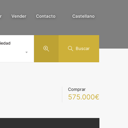
r
Vender
Contacto
Castellano
piedad
Buscar
Comprar
575.000€