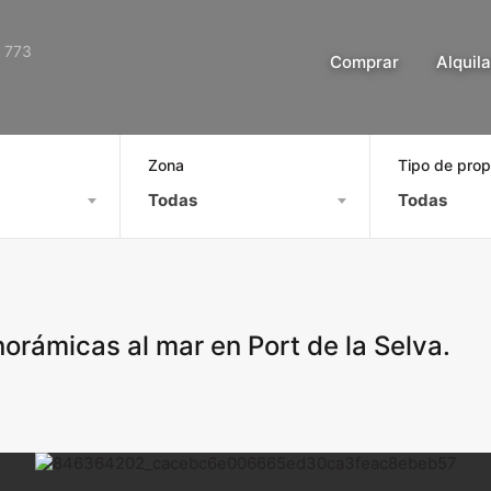
 773
Comprar
Alquila
Zona
Tipo de pro
Todas
Todas
norámicas al mar en Port de la Selva.