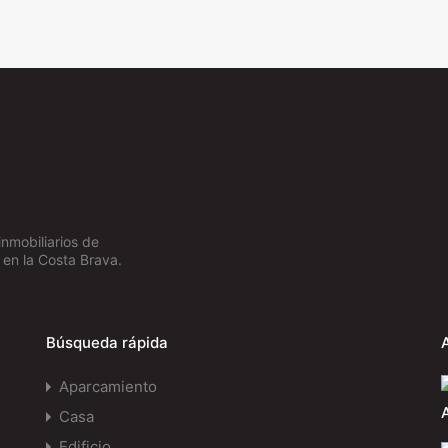
inmobiliarios de
 en la Costa Brava.
Búsqueda rápida
Aparcamiento
Casa
Edificio