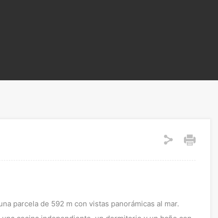
 una parcela de 592 m con vistas panorámicas al mar.