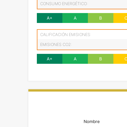
CONSUMO ENERGÉTICO:
A+
A
B
CALIFICACIÓN EMISIONES:
EMISIONES CO2:
A+
A
B
Nombre