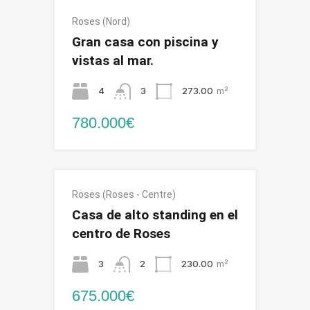
Roses (Nord)
Gran casa con piscina y
vistas al mar.
4
3
273.00
m²
780.000€
Roses (Roses - Centre)
Casa de alto standing en el
centro de Roses
3
2
230.00
m²
675.000€