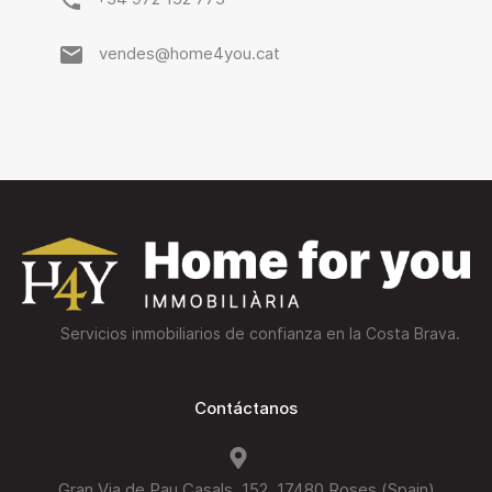
vendes@home4you.cat
Servicios inmobiliarios de confianza en la Costa Brava.
Contáctanos
Gran Via de Pau Casals, 152. 17480 Roses (Spain)