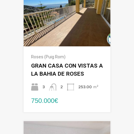
Roses (Puig Rom)
GRAN CASA CON VISTAS A
LA BAHIA DE ROSES
3
2
253.00
m²
750.000€