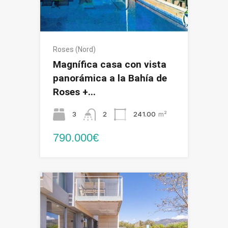
Roses (Nord)
Magnífica casa con vista
panorámica a la Bahía de
Roses +...
3
2
241.00
m²
790.000€