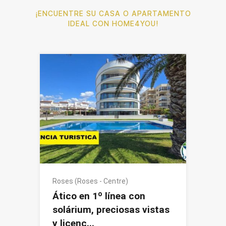
¡ENCUENTRE SU CASA O APARTAMENTO
IDEAL CON HOME4YOU!
Roses (Roses - Centre)
Ático en 1º línea con
solárium, preciosas vistas
y licenc...