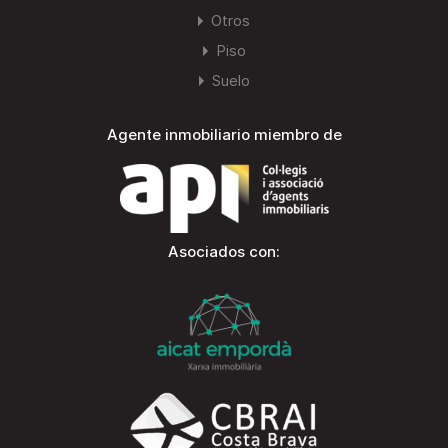
Otros
Piso
Suelo
Agente inmobiliario miembro de
Asociados con: