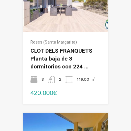
Roses (Santa Margarita)
CLOT DELS FRANQUETS
Planta baja de 3
dormitorios con 224 ...
3
2
119.00
m²
420.000€