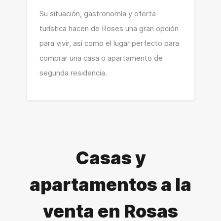
Su situación, gastronomía y oferta
turística hacen de Roses una gran opción
para vivir, así como el lugar perfecto para
comprar una casa o apartamento de
segunda residencia.
Casas y
apartamentos a la
venta en Rosas