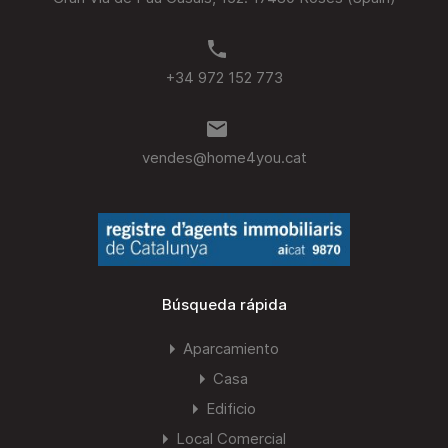
+34 972 152 773
vendes@home4you.cat
Búsqueda rápida
Aparcamiento
Casa
Edificio
Local Comercial