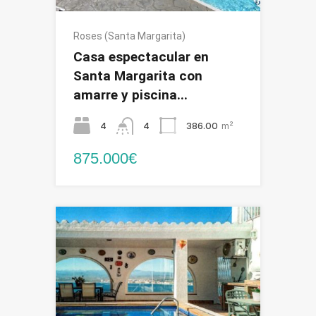
Roses (Santa Margarita)
Casa espectacular en
Santa Margarita con
amarre y piscina...
4
4
386.00
m²
875.000€