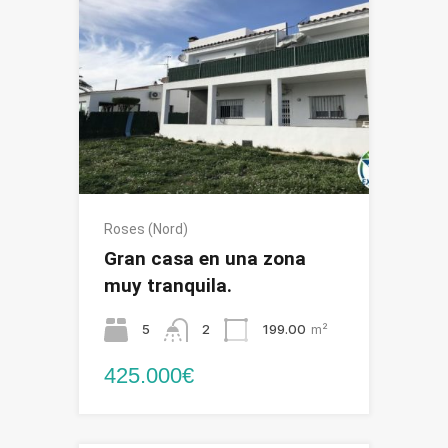
Roses (Nord)
Gran casa en una zona
muy tranquila.
5
2
199.00
m²
425.000€