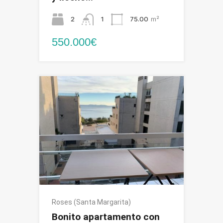
2
1
75.00
m²
550.000€
Roses (Santa Margarita)
Bonito apartamento con