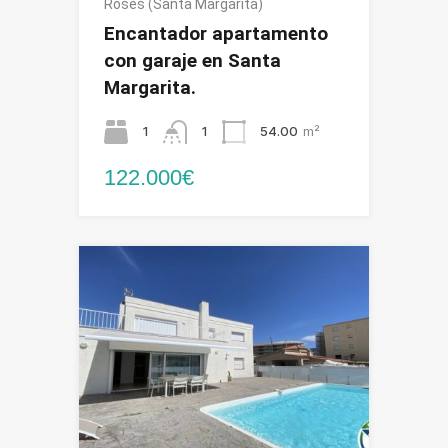
Roses (Santa Margarita)
Encantador apartamento
con garaje en Santa
Margarita.
1
1
54.00
m²
122.000€