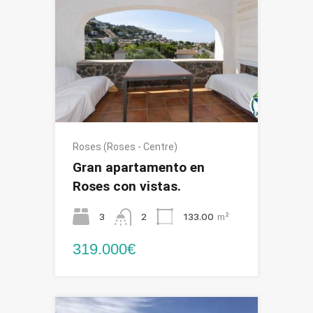
Roses (Roses - Centre)
Gran apartamento en
Roses con vistas.
3
2
133.00
m²
319.000€