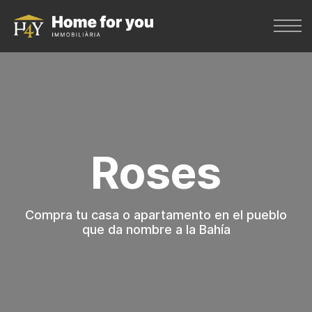
Roses
Compra tu casa o apartamento en el pueblo
que da nombre a la Bahía