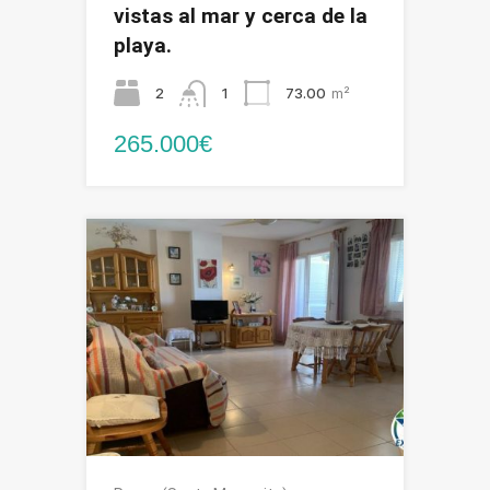
vistas al mar y cerca de la
playa.
2
1
73.00
m²
265.000€